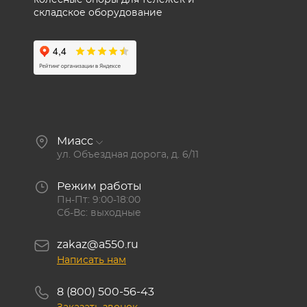
колесные опоры для тележек и
складское оборудование
Миасс
ул. Объездная дорога, д. 6/11
Режим работы
Пн-Пт: 9:00-18:00
Сб-Вс: выходные
zakaz@a550.ru
Написать нам
8 (800) 500-56-43