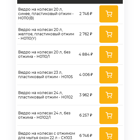
Ведро на колесах 20 л,
синее, пластиковый отжим -
2 746 ₽
H0110(B)
Ведро на колесах 20 л,
желтое, пластиковый отжим
2 762 ₽
- H0110(Y)
Ведро на колесах 20 л, без
4 884 ₽
отжима - Н0110/1
Ведро на колесах 23 л,
4 006 ₽
пластиковый отжим - H0105
Ведро на колесах 24 л,
3 962 ₽
пластиковый отжим - H0102
Ведро на колесах 24 л, без
6 257 ₽
отжима - Н0102/1
Ведро на колесах с отжимом
6 746 ₽
для мытья окон 22 л - СК103