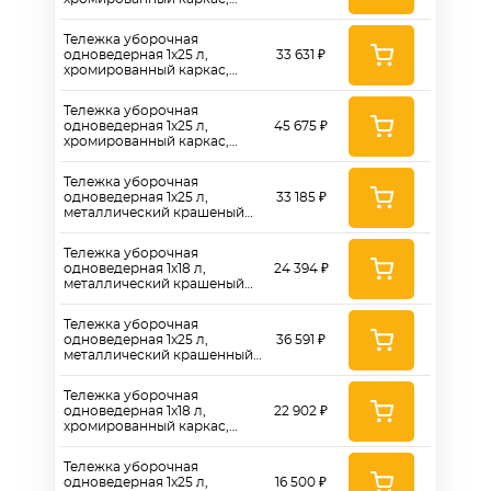
пластиковый отжим, корзина
- H0109
Тележка уборочная
одноведерная 1x25 л,
33 631 ₽
хромированный каркас,
пластиковый отжим MPP793,
контейнер - ТК720
Тележка уборочная
одноведерная 1x25 л,
45 675 ₽
хромированный каркас,
металлический отжим
RMP790, контейнер - TK721
Тележка уборочная
одноведерная 1х25 л,
33 185 ₽
металлический крашеный
каркас, пластиковый отжим
MPP793, контейнер - TK722
Тележка уборочная
одноведерная 1x18 л,
24 394 ₽
металлический крашеный
каркас, пластиковый отжим,
контейнер - ТК 722K
Тележка уборочная
одноведерная 1x25 л,
36 591 ₽
металлический крашенный
каркас, металлический
отжим MP791, контейнер -
Тележка уборочная
TK723
одноведерная 1x18 л,
22 902 ₽
хромированный каркас,
пластиковый отжим,
контейнер - ТК 725K
Тележка уборочная
одноведерная 1x25 л,
16 500 ₽