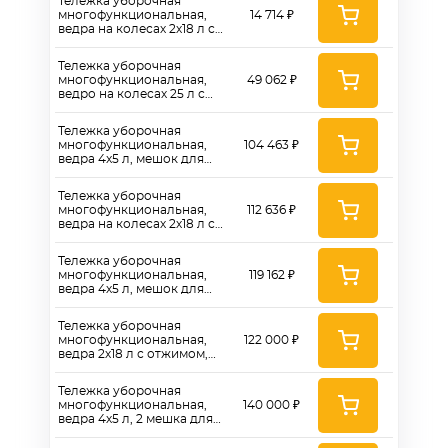
Тележка уборочная
многофункциональная,
14 714 ₽
ведра на колесах 2х18 л с
отжимом, ведра 2х12 л,
мешок для белья - H0304
Тележка уборочная
многофункциональная,
49 062 ₽
ведро на колесах 25 л с
отжимом, ведра 4х5 л,
мешок для белья - KA425FK
Тележка уборочная
многофункциональная,
104 463 ₽
ведра 4x5 л, мешок для
белья - KA605JK
Тележка уборочная
многофункциональная,
112 636 ₽
ведра на колесах 2х18 л с
отжимом, ведра 4х5 л,
мешок для белья - KA915YK
Тележка уборочная
многофункциональная,
119 162 ₽
ведра 4х5 л, мешок для
белья, 4 пластиковые полки
- KA685JK
Тележка уборочная
многофункциональная,
122 000 ₽
ведра 2х18 л с отжимом,
ведра 4х5 л, мешок для
белья - KA405FK
Тележка уборочная
многофункциональная,
140 000 ₽
ведра 4х5 л, 2 мешка для
белья, 4 пластиковые полки
- KA655JK