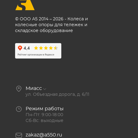
© ООО А5 2014 – 2026 - Колеса и
колесные опоры для тележек и
складское оборудование
Миасс
ул. Объездная дорога, д. 6/11
Режим работы
Пн-Пт: 9:00-18:00
Сб-Вс: выходные
zakaz@a550.ru