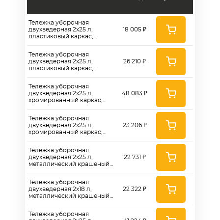
Тележка уборочная
двухведерная 2x25 л,
18 005 ₽
пластиковый каркас,
пластиковый отжим - СК750
Тележка уборочная
двухведерная 2х25 л,
26 210 ₽
пластиковый каркас,
металлический отжим MP791
- CK751
Тележка уборочная
двухведерная 2х25 л,
48 083 ₽
хромированный каркас,
металлический отжим
RMP790, контейнер - CK752
Тележка уборочная
двухведерная 2x25 л,
23 206 ₽
хромированный каркас,
пластиковый отжим,
контейнер - СК 753
Тележка уборочная
двухведерная 2x25 л,
22 731 ₽
металлический крашеный
каркас, пластиковый отжим,
контейнер - СК 754
Тележка уборочная
двухведерная 2x18 л,
22 322 ₽
металлический крашеный
каркас, пластиковый отжим,
контейнер - СК 754K
Тележка уборочная