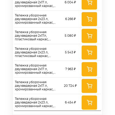
двухведерная 2x17 л,
6 004 ₽
хромированный каркас,
пластиковый отжим - H0203
Тележка уборочная
двухведерная 2x23 л,
6 266 ₽
хромированный каркас,
пластиковый отжим - H0204
Тележка уборочная
двухведерная 2x17л,
5 080 ₽
пластиковый каркас,
металлический отжим -
H0206
Тележка уборочная
двухведерная 2x23 л,
5 543 ₽
пластиковый каркас,
пластиковый отжим - H0208
Тележка уборочная
двухведерная 2x17 л,
7 963 ₽
хромированный каркас,
пластиковый отжим,
корзина, держатель для
Тележка уборочная
мешка - H0209
двухведерная 2x17 л,
20 724 ₽
хромированный каркас,
пластиковый отжим,
корзина - H0213
Тележка уборочная
двухведерная 2x23 л,
6 454 ₽
хромированный каркас,
пластиковый отжим,
корзина - H0214