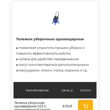
Тележки уборочные одноведерные
● позволяют упростить процесс уборки и
повысить эффективность работы
● колеса для удобства передвижения
● могут комплектоваться дополнительными
аксессуарами: отжим, полка, корзина и т.д.
Наименование
Цена, р.
Купить
Тележка уборочная
одноведерная 1x23 л,
6 105 ₽
хромированный каркас,