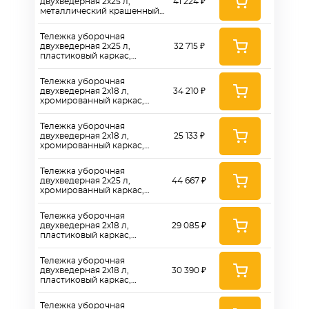
двухведерная 2х25 л,
41 224 ₽
металлический крашенный
каркас, металлический
отжим MP791, контейнер -
Тележка уборочная
CK755
двухведерная 2х25 л,
32 715 ₽
пластиковый каркас,
пластиковый отжим MPP793,
контейнер - CK756
Тележка уборочная
двухведерная 2х18 л,
34 210 ₽
хромированный каркас,
пластиковый отжим MPP793,
контейнер - CK757
Тележка уборочная
двухведерная 2x18 л,
25 133 ₽
хромированный каркас,
пластиковый отжим,
контейнер - СК 757K
Тележка уборочная
двухведерная 2х25 л,
44 667 ₽
хромированный каркас,
пластиковый отжим MPP793,
контейнер, держатель для
Тележка уборочная
мешка - CK760
двухведерная 2х18 л,
29 085 ₽
пластиковый каркас,
пластиковый отжим KPP795,
контейнер - CK770
Тележка уборочная
двухведерная 2х18 л,
30 390 ₽
пластиковый каркас,
пластиковый отжим MPP793,
контейнер - CK771
Тележка уборочная