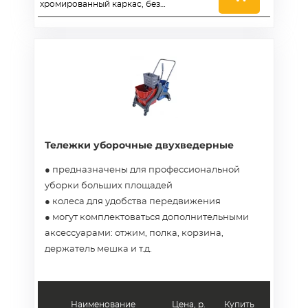
хромированный каркас, без
отжима, корзина, держатель
для мешка - Луиза
Тележки уборочные двухведерные
● предназначены для профессиональной
уборки больших площадей
● колеса для удобства передвижения
● могут комплектоваться дополнительными
аксессуарами: отжим, полка, корзина,
держатель мешка и т.д.
Наименование
Цена, р.
Купить