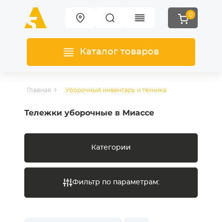
0
Каталог товаров
Главная
Уборочный инвентарь и техника
Тележки уборочные в Миассе
Категории
Фильтр по параметрам: