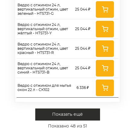
Ведро с отжимом 24 л,
вертикальный отжим, цвет
25 044 ₽
зеленый - HTS731-G
Ведро с отжимом 24 л,
вертикальный отжим, цвет
25 044 ₽
жёлтый - HTS731-Y
Ведро с отжимом 24 л,
вертикальный отжим, цвет
25 044 ₽
красный - HTS731-R
Ведро с отжимом 24 л,
вертикальный отжим, цвет
25 044 ₽
синий - HTS731-B
Ведро с отжимом для мытья
6 336 ₽
окон 22 л - СК102
Показать ещё
Показано
48
из 51