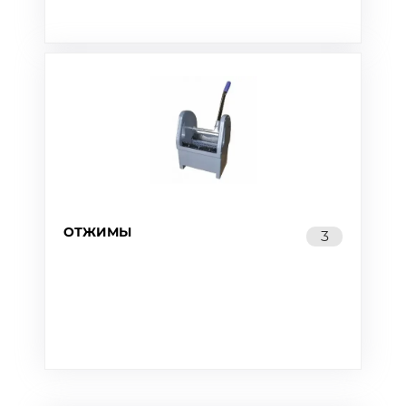
ОТЖИМЫ
3