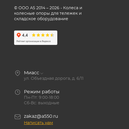
© ООО А5 2014 – 2026 - Колеса и
колесные опоры для тележек и
складское оборудование
Миасс
ул. Объездная дорога, д. 6/11
Режим работы
Пн-Пт: 9:00-18:00
Сб-Вс: выходные
zakaz@a550.ru
Написать нам