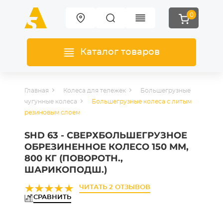
0
Каталог товаров
Главная
Колеса для тележек
Большегрузные
чугунные колеса
Большегрузные колеса с литым
резиновым слоем
SHD 63 - СВЕРХБОЛЬШЕГРУЗНОЕ
ОБРЕЗИНЕННОЕ КОЛЕСО 150 ММ,
800 КГ (ПОВОРОТН.,
ШАРИКОПОДШ.)
ЧИТАТЬ 2 ОТЗЫВОВ
СРАВНИТЬ