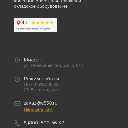
колесные опоры для тележек и
складское оборудование
Миасс
ул. Объездная дорога, д. 6/11
Режим работы
Пн-Пт: 9:00-18:00
Сб-Вс: выходные
zakaz@a550.ru
Написать нам
8 (800) 500-56-43